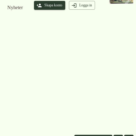
Skapa konto
Logga in
Nyheter