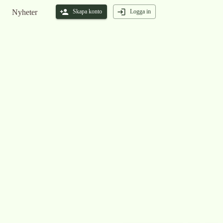
Nyheter
Skapa konto
Logga in