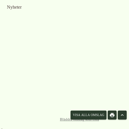
Nyheter
VISA ALLA OMSLAG
Bläddra omslag som lista