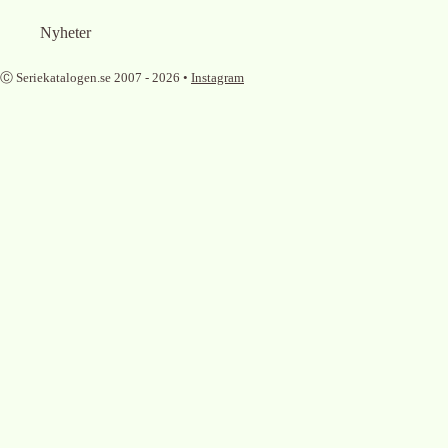
Nyheter
Ⓒ Seriekatalogen.se 2007 -
2026
•
Instagram