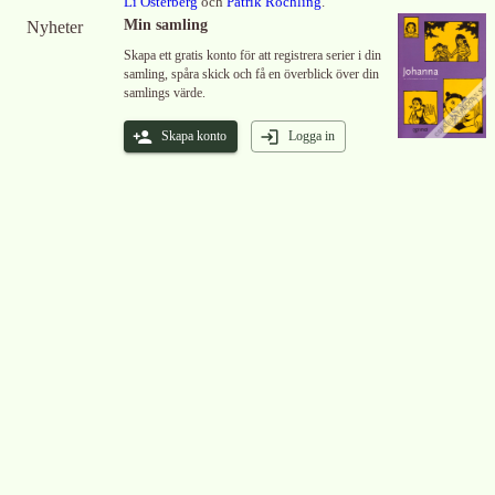
Li Österberg
och
Patrik Rochling
.
Min samling
Nyheter
Skapa ett gratis konto för att registrera serier i din
samling, spåra skick och få en överblick över din
samlings värde.
Skapa konto
Logga in