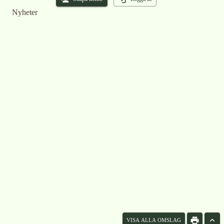
Nyheter
VISA ALLA OMSLAG