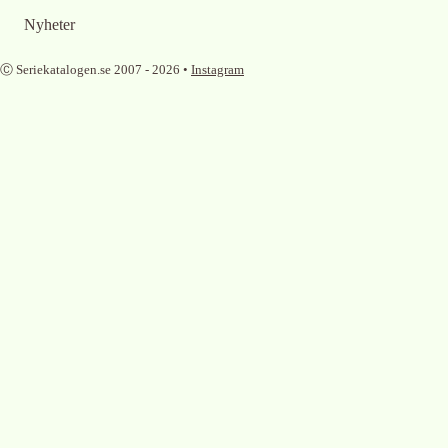
Nyheter
Ⓒ Seriekatalogen.se 2007 -
2026
•
Instagram