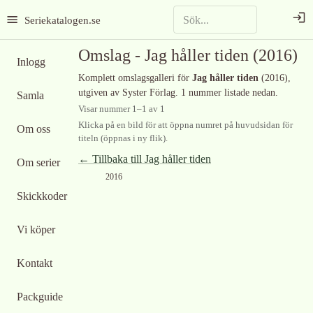
Seriekatalogen.se
Omslag -
Jag håller tiden
(2016)
Inlogg
Komplett omslagsgalleri för
Jag håller tiden
(2016)
,
utgiven av Syster Förlag
.
1 nummer listade nedan.
Samla
Visar nummer
1
–
1
av
1
Klicka på en bild för att öppna numret på huvudsidan för
Om oss
titeln (öppnas i ny flik).
← Tillbaka till
Jag håller tiden
Om serier
2016
Skickkoder
Vi köper
Kontakt
Packguide