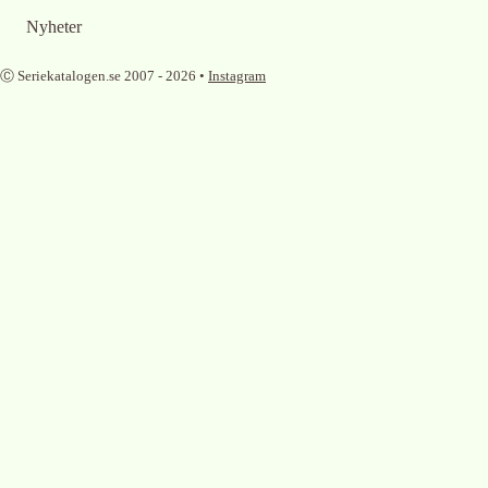
Nyheter
Ⓒ Seriekatalogen.se 2007 -
2026
•
Instagram