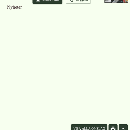
Nyheter
VISA ALLA OMSLAG