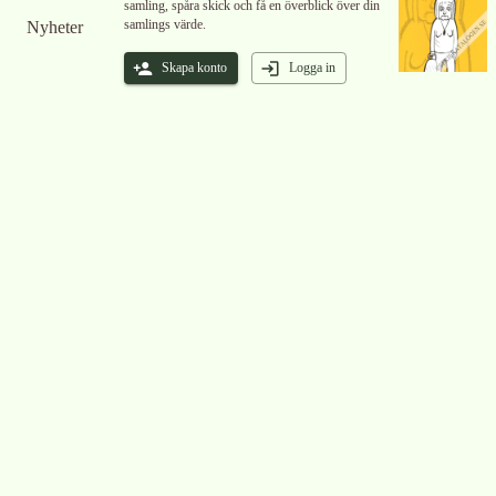
samling, spåra skick och få en överblick över din
samlings värde.
Nyheter
Skapa konto
Logga in