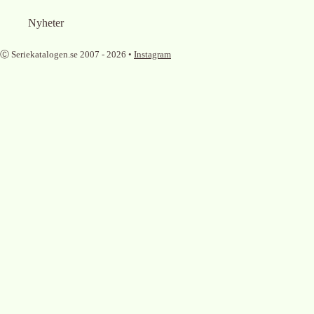
Nyheter
Ⓒ Seriekatalogen.se 2007 -
2026
•
Instagram