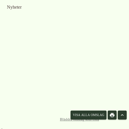
Nyheter
VISA ALLA OMSLAG
Bläddra omslag som lista