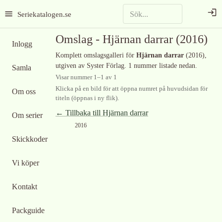
Seriekatalogen.se
Omslag -
Hjärnan darrar
(2016)
Inlogg
Komplett omslagsgalleri för
Hjärnan darrar
(2016)
,
utgiven av Syster Förlag
.
1 nummer listade nedan.
Samla
Visar nummer
1
–
1
av
1
Klicka på en bild för att öppna numret på huvudsidan för
Om oss
titeln (öppnas i ny flik).
← Tillbaka till
Hjärnan darrar
Om serier
2016
Skickkoder
Vi köper
Kontakt
Packguide