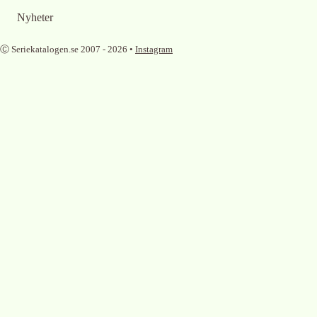
Nyheter
Ⓒ Seriekatalogen.se 2007 -
2026
•
Instagram