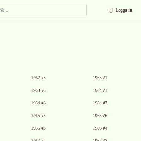
Logga in
Ingen bild tillgänglig
Ingen bild tillgänglig
1962 #5
1963 #1
Ingen bild tillgänglig
1963 #6
1964 #1
Ingen bild tillgänglig
1964 #6
1964 #7
Ingen bild tillgänglig
1965 #5
1965 #6
Ingen bild tillgänglig
Ingen bild tillgänglig
1966 #3
1966 #4
Ingen bild tillgänglig
Ingen bild tillgänglig
1967 #2
1967 #3