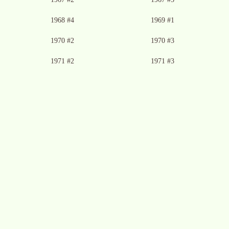
Ingen bild tillgänglig
Ingen bild tillgänglig
1968 #4
1969 #1
Ingen bild tillgänglig
Ingen bild tillgänglig
1970 #2
1970 #3
Ingen bild tillgänglig
Ingen bild tillgänglig
1971 #2
1971 #3