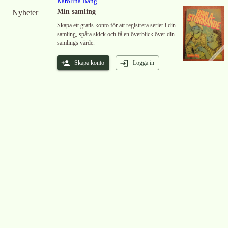
Karolina Bång
.
Min samling
Nyheter
Skapa ett gratis konto för att registrera serier i din
samling, spåra skick och få en överblick över din
samlings värde.
Skapa konto
Logga in