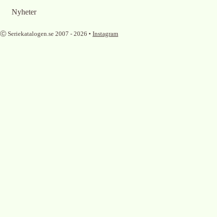
Nyheter
Ⓒ Seriekatalogen.se 2007 -
2026
•
Instagram