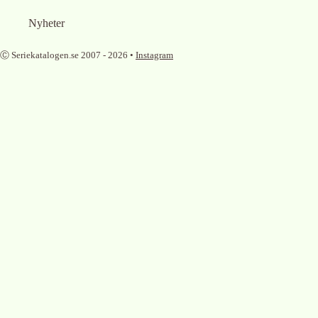
Nyheter
Ⓒ Seriekatalogen.se 2007 -
2026
•
Instagram