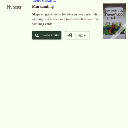
Thees Carstens
.
Min samling
Nyheter
Skapa ett gratis konto för att registrera serier i din
samling, spåra skick och få en överblick över din
samlings värde.
Skapa konto
Logga in