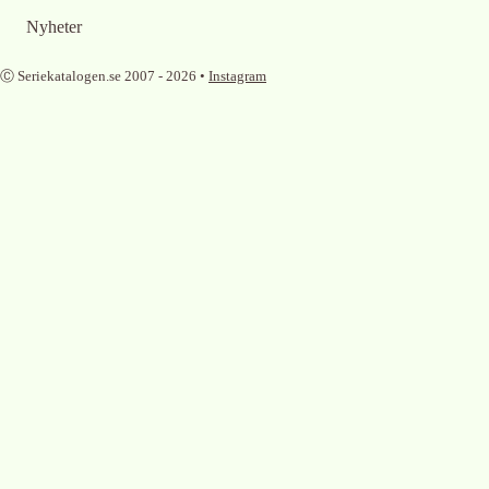
Nyheter
Ⓒ Seriekatalogen.se 2007 -
2026
•
Instagram