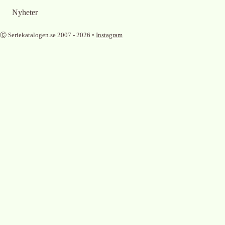
Nyheter
Ⓒ Seriekatalogen.se 2007 -
2026
•
Instagram