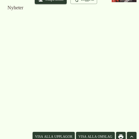
Nyheter
VISA ALLA UPPLAGOR
VISA ALLA OMSLAG