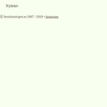
Nyheter
Ⓒ Seriekatalogen.se 2007 -
2026
•
Instagram