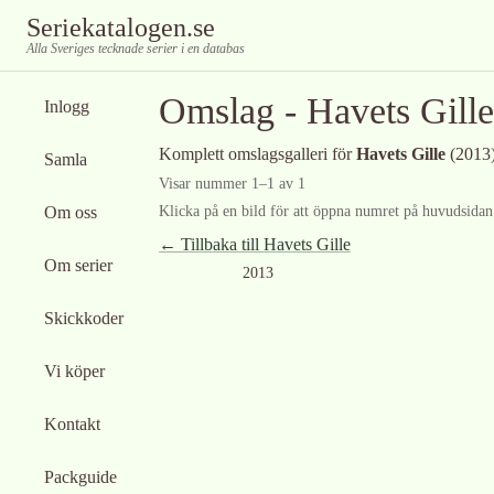
Seriekatalogen.se
Alla Sveriges tecknade serier i en databas
Omslag -
Havets Gille
Inlogg
Komplett omslagsgalleri för
Havets Gille
(2013
Samla
Visar nummer
1
–
1
av
1
Om oss
Klicka på en bild för att öppna numret på huvudsidan f
← Tillbaka till
Havets Gille
Om serier
2013
Skickkoder
Vi köper
Kontakt
Packguide