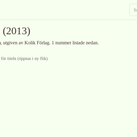
(2013)
)
, utgiven av Kolik Förlag
.
1 nummer listade nedan.
ör titeln (öppnas i ny flik).