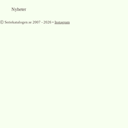
Nyheter
Ⓒ Seriekatalogen.se 2007 -
2026
•
Instagram