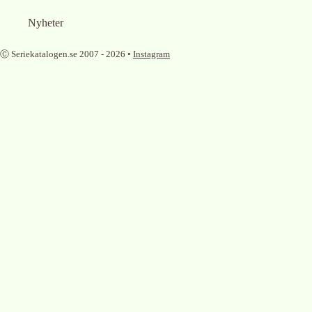
Nyheter
Ⓒ Seriekatalogen.se 2007 -
2026
•
Instagram