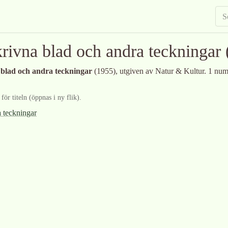
rivna blad och andra teckningar
blad och andra teckningar
(1955)
, utgiven av Natur & Kultur
.
1 num
ör titeln (öppnas i ny flik).
 teckningar