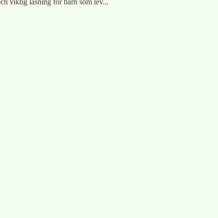
och viktig läsning för barn som lev...