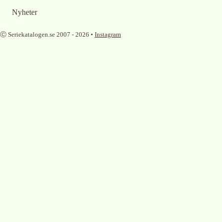
Nyheter
Ⓒ Seriekatalogen.se 2007 -
2026
•
Instagram