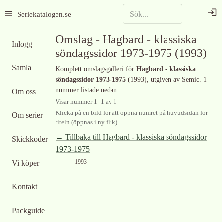
Seriekatalogen.se
Omslag -
Hagbard - klassiska
Inlogg
söndagssidor 1973-1975
(1993)
Samla
Komplett omslagsgalleri för
Hagbard - klassiska
söndagssidor 1973-1975
(1993)
, utgiven av Semic
.
1
nummer listade nedan.
Om oss
Visar nummer
1
–
1
av
1
Klicka på en bild för att öppna numret på huvudsidan för
Om serier
titeln (öppnas i ny flik).
← Tillbaka till
Hagbard - klassiska söndagssidor
Skickkoder
1973-1975
1993
Vi köper
Kontakt
Packguide