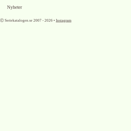
Nyheter
Ⓒ Seriekatalogen.se 2007 -
2026
•
Instagram