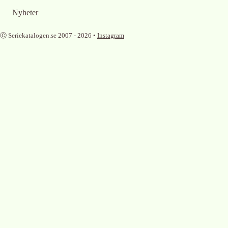
Nyheter
Ⓒ Seriekatalogen.se 2007 -
2026
•
Instagram