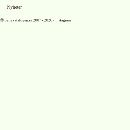
Nyheter
Ⓒ Seriekatalogen.se 2007 -
2026
•
Instagram