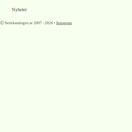
Nyheter
Ⓒ Seriekatalogen.se 2007 -
2026
•
Instagram