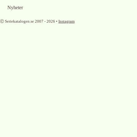
Nyheter
Ⓒ Seriekatalogen.se 2007 -
2026
•
Instagram