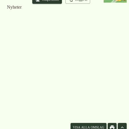
Nyheter
VISA ALLA OMSLAG