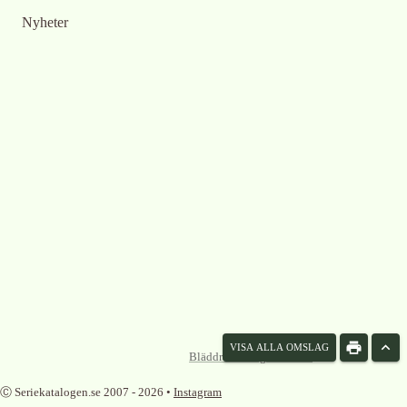
Nyheter
VISA ALLA OMSLAG
Bläddra omslag som lista
Ⓒ Seriekatalogen.se 2007 -
2026
•
Instagram