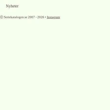
Nyheter
Ⓒ Seriekatalogen.se 2007 -
2026
•
Instagram