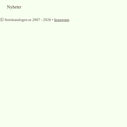
Nyheter
Ⓒ Seriekatalogen.se 2007 -
2026
•
Instagram