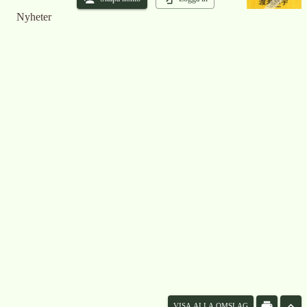
Nyheter
VISA ALLA OMSLAG