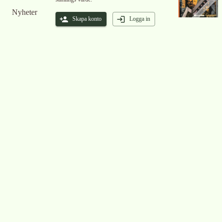
Nyheter
Skapa konto
Logga in