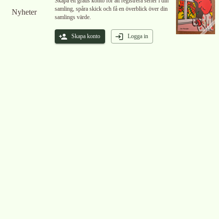
Skapa ett gratis konto för att registrera serier i din
samling, spåra skick och få en överblick över din
Nyheter
samlings värde.
Skapa konto
Logga in