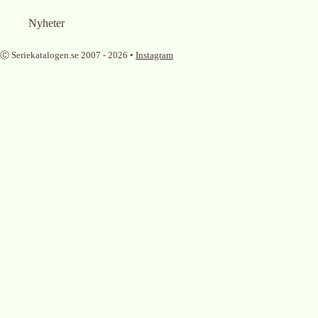
Nyheter
Ⓒ Seriekatalogen.se 2007 -
2026
•
Instagram