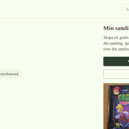
Min saml
Skapa ett gratis
din samling, sp
över din samlin
raturbaserad