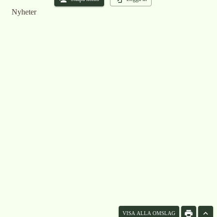
Nyheter
VISA ALLA OMSLAG