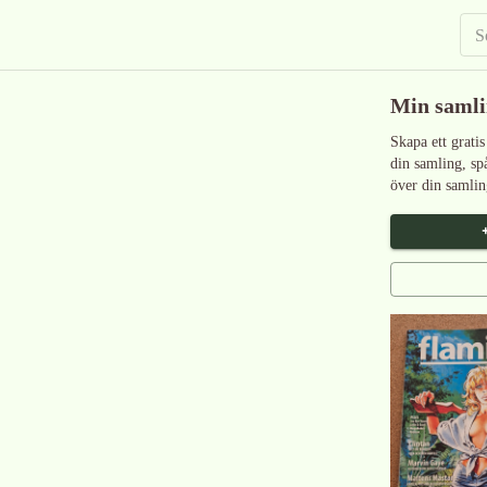
Min saml
Skapa ett gratis
din samling, sp
över din samlin