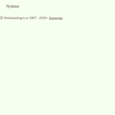
Nyheter
Ⓒ Seriekatalogen.se 2007 -
2026
•
Instagram