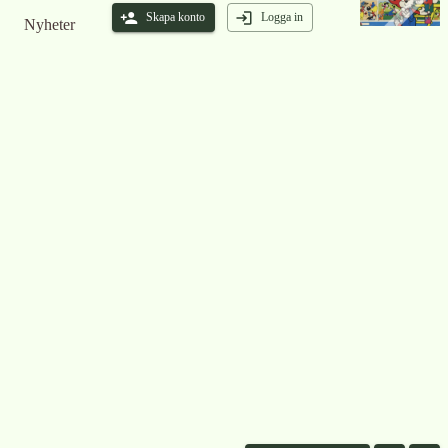
Skapa konto
Logga in
Nyheter