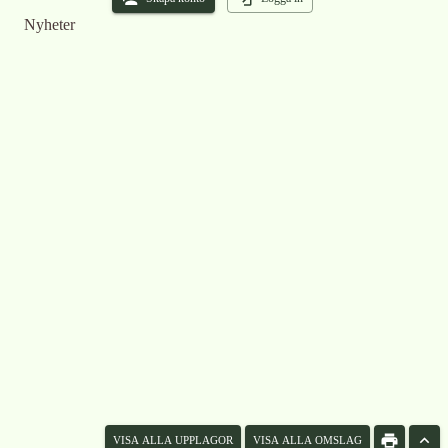
Nyheter
VISA ALLA UPPLAGOR
VISA ALLA OMSLAG