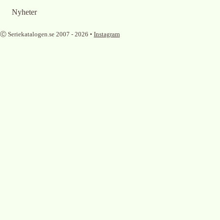
Nyheter
Ⓒ Seriekatalogen.se 2007 -
2026
•
Instagram