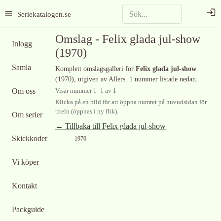
Seriekatalogen.se
Omslag -
Felix glada jul-show
Inlogg
(1970)
Samla
Komplett omslagsgalleri för
Felix glada jul-show
(1970)
, utgiven av Allers
.
1 nummer listade nedan.
Om oss
Visar nummer
1
–
1
av
1
Klicka på en bild för att öppna numret på huvudsidan för
titeln (öppnas i ny flik).
Om serier
← Tillbaka till
Felix glada jul-show
Skickkoder
1970
Vi köper
Kontakt
Packguide