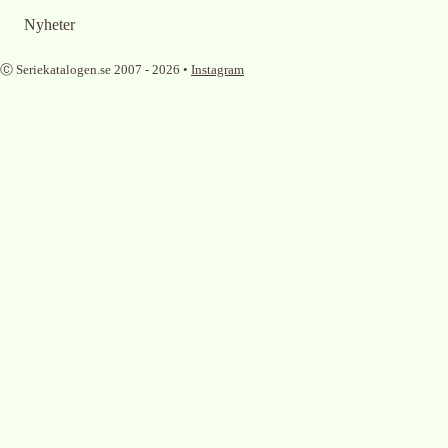
Nyheter
Ⓒ Seriekatalogen.se 2007 -
2026
•
Instagram