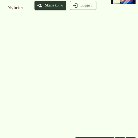
Skapa konto
Logga in
Nyheter