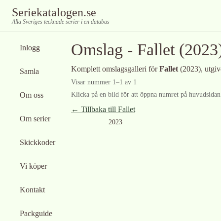
Seriekatalogen.se
Alla Sveriges tecknade serier i en databas
Omslag -
Fallet
(2023
Inlogg
Komplett omslagsgalleri för
Fallet
(2023)
, utgi
Samla
Visar nummer
1
–
1
av
1
Om oss
Klicka på en bild för att öppna numret på huvudsidan f
← Tillbaka till
Fallet
Om serier
2023
Skickkoder
Vi köper
Kontakt
Packguide