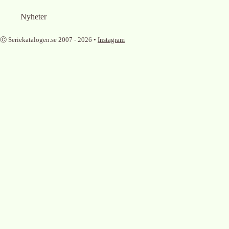
Nyheter
Ⓒ Seriekatalogen.se 2007 -
2026
•
Instagram