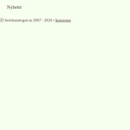
Nyheter
Ⓒ Seriekatalogen.se 2007 -
2026
•
Instagram